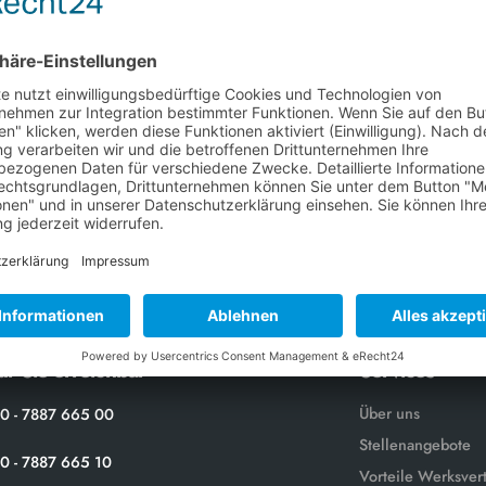
E-Mail
Nachricht
ür Sie erreichbar
Services
Über uns
0 - 7887 665 00
Stellenangebote
0 - 7887 665 10
Vorteile Werksver