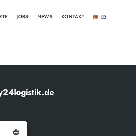
RTE
JOBS
NEWS
KONTAKT
24logistik.de