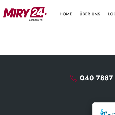
HOME
ÜBER UNS
LO
040 7887 