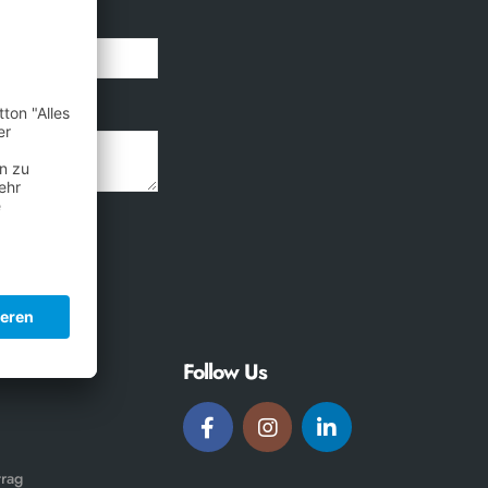
Betreff
Follow Us
trag