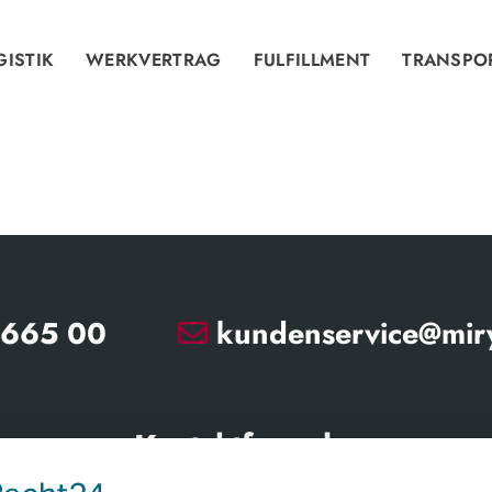
GISTIK
WERKVERTRAG
FULFILLMENT
TRANSPO
665 00
kundenservice@miry
Kontaktformular