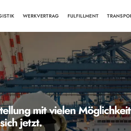
GISTIK
WERKVERTRAG
FULFILLMENT
TRANSPO
tellung mit vielen Möglichkei
ich jetzt.