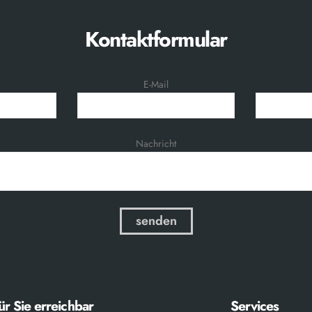
Kontaktformular
E-Mail
Nachricht
ür Sie erreichbar
Services