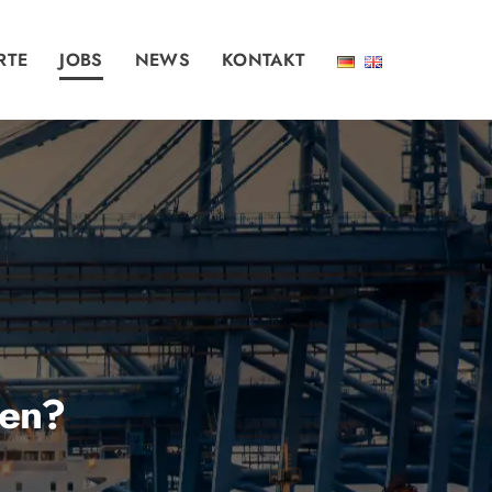
RTE
JOBS
NEWS
KONTAKT
ten?