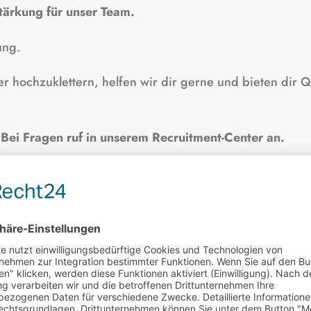
tärkung für unser Team.
ung.
iter hochzuklettern, helfen wir dir gerne und bieten dir
. Bei Fragen ruf in unserem Recruitment-Center an.
erbung per E-Mail
Bewerbung per Post