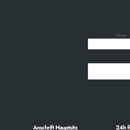
Name
Anschrift Hauptsitz
24h f