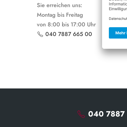
Sie erreichen uns:
Bew
Montag bis Freitag
Ihr
von 8:00 bis 17:00 Uhr
Unt
040 7887 665 00
inf
040 7887 