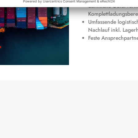
Sämtliche Güterverk
Komplettladungsbere
Umfassende logistis
Nachlauf inkl. Lager
Feste Ansprechpartn