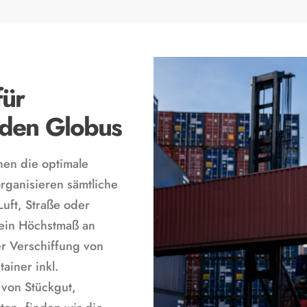
für
 den Globus
nen die optimale
rganisieren sämtliche
Luft, Straße oder
 ein Höchstmaß an
er Verschiffung von
ainer inkl.
von Stückgut,