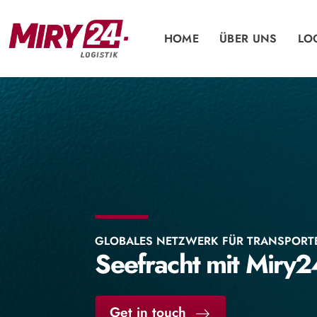
HOME
ÜBER UNS
LO
GLOBALES NETZWERK FÜR TRANSPORT
Seefracht mit Miry2
Get in touch