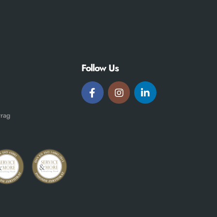
Follow Us
trag