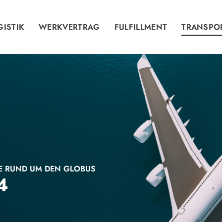
GISTIK
WERKVERTRAG
FULFILLMENT
TRANSPO
E RUND UM DEN GLOBUS
4