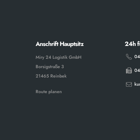
Anschrift Hauptsitz
24h f
04
Miry 24 Logistik GmbH
Borsigstraße 3
04
21465 Reinbek
ku
Route planen