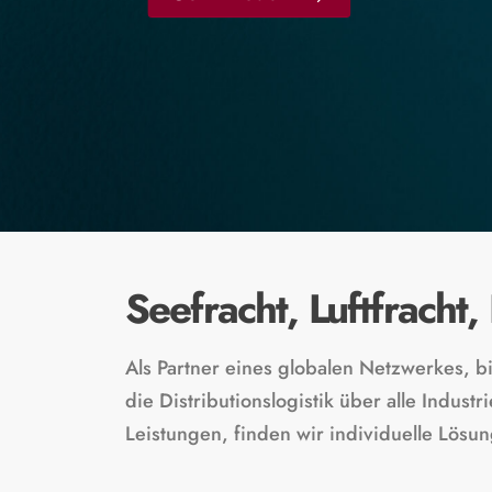
Seefracht, Luftfracht
Als Partner eines globalen Netzwerkes, b
die Distributionslogistik über alle Indus
Leistungen, finden wir individuelle Lösu