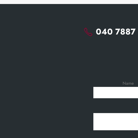
040 7887 
Name