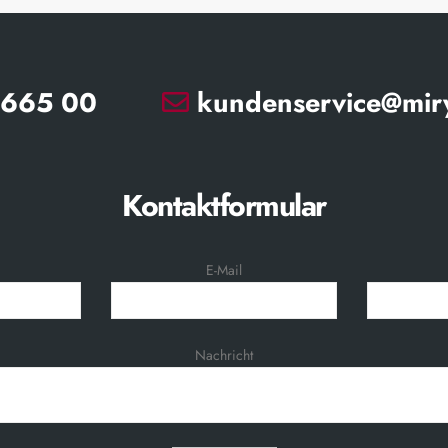
665 00
kundenservice@miry
Kontaktformular
E-Mail
Nachricht