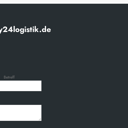
24logistik.de
Betreff