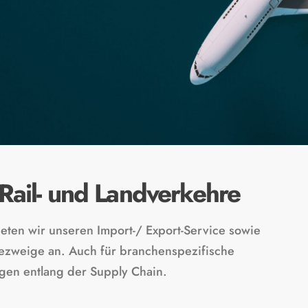
, Rail- und Landverkehre
ieten wir unseren Import-/ Export-Service sowie
triezweige an. Auch für branchenspezifische
ngen entlang der Supply Chain.